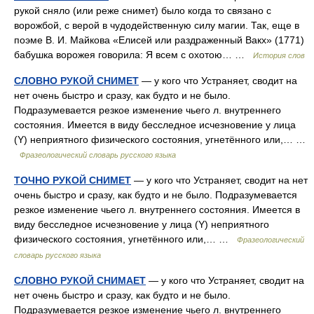
рукой сняло (или реже снимет) было когда то связано с
ворожбой, с верой в чудодейственную силу магии. Так, еще в
поэме В. И. Майкова «Елисей или раздраженный Вакх» (1771)
бабушка ворожея говорила: Я всем с охотою… …
История слов
СЛОВНО РУКОЙ СНИМЕТ
— у кого что Устраняет, сводит на
нет очень быстро и сразу, как будто и не было.
Подразумевается резкое изменение чьего л. внутреннего
состояния. Имеется в виду бесследное исчезновение у лица
(Y) неприятного физического состояния, угнетённого или,… …
Фразеологический словарь русского языка
ТОЧНО РУКОЙ СНИМЕТ
— у кого что Устраняет, сводит на нет
очень быстро и сразу, как будто и не было. Подразумевается
резкое изменение чьего л. внутреннего состояния. Имеется в
виду бесследное исчезновение у лица (Y) неприятного
физического состояния, угнетённого или,… …
Фразеологический
словарь русского языка
СЛОВНО РУКОЙ СНИМАЕТ
— у кого что Устраняет, сводит на
нет очень быстро и сразу, как будто и не было.
Подразумевается резкое изменение чьего л. внутреннего