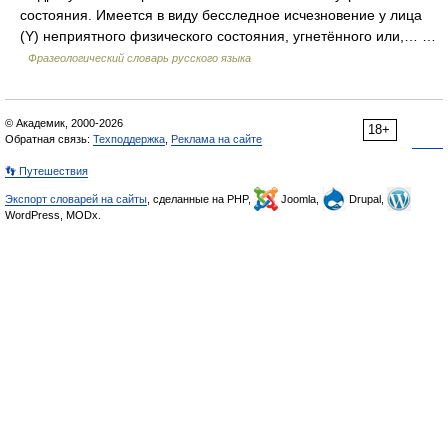
состояния. Имеется в виду бесследное исчезновение у лица
(Y) неприятного физического состояния, угнетённого или,… …
Фразеологический словарь русского языка
© Академик, 2000-2026
18+
Обратная связь:
Техподдержка
,
Реклама на сайте
👣 Путешествия
Экспорт словарей на сайты
, сделанные на PHP,
Joomla,
Drupal,
WordPress, MODx.