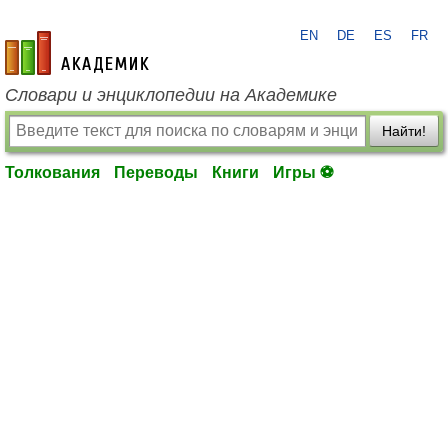
EN
DE
ES
FR
academic.ru
Словари и энциклопедии на Академике
Найти!
Толкования
Переводы
Книги
Игры ⚽