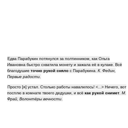
Едва Парабукин потянулся за полтинником, как Ольга
Ивановна быстро схватила монету и зажала её в кулаке. Всё
благодушие
точно рукой сняло
с Парабукина.
К. Федин,
Первые радости
.
Просто [я] устал. Столько работы навалилось! <...> Ничего, вот
посплю в комнате твоего дедушки, и всё
как рукой снимет
.
М.
Фрай, Волонтёры вечности
.