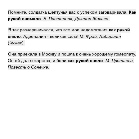
Помните, солдатка шептунья вас с успехом заговаривала.
Как
рукой снимало
.
Б. Пастернак, Доктор Живаго
.
Я так разнервничался, что все мои недомогания
как рукой
сняло
. Адреналин - великая сила!
М. Фрай, Лабиринт
(
Чужак
)
.
Она приехала в Москву и пошла к очень хорошему гомеопату.
Он ей дал лекарства, и боли
как рукой сняло
.
М. Цветаева,
Повесть о Сонечке
.