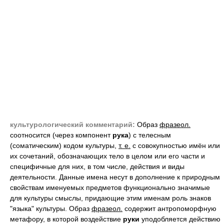
культурологический комментарий:
Образ
фразеол.
соотносится (через компонент
рука
) с телесным
(соматическим) кодом культуры,
т. е.
с совокупностью имён или
их сочетаний, обозначающих тело в целом или его части и
специфичные для них, в том числе, действия и виды
деятельности. Данные имена несут в дополнение к природным
свойствам именуемых предметов функционально значимые
для культуры смыслы, придающие этим именам роль знаков
"языка" культуры. Образ
фразеол.
содержит антропоморфную
метафору, в которой воздействие
руки
уподобляется действию